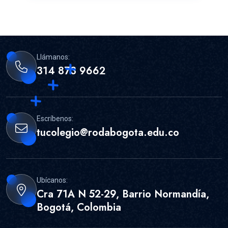
Llámanos:
314 873 9662
Escríbenos:
tucolegio@rodabogota.edu.co
Ubícanos:
Cra 71A N 52-29, Barrio Normandía,
Bogotá, Colombia